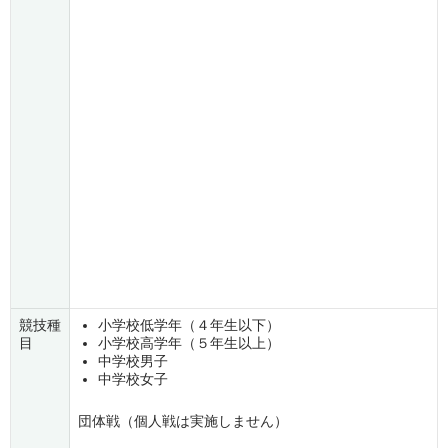
競技種
小学校低学年（４年生以下）
目
小学校高学年（５年生以上）
中学校男子
中学校女子
団体戦（個人戦は実施しません）