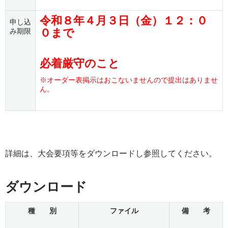
令和８年４月３日（金）１２：０
申し込
０まで
み期限
必着厳守のこと
※オーダー表掲示はおこないませんので提出はありませ
ん。
詳細は、大会要項等をダウンロードし参照してください。
ダウンロード
種 別
ファイル
備 考