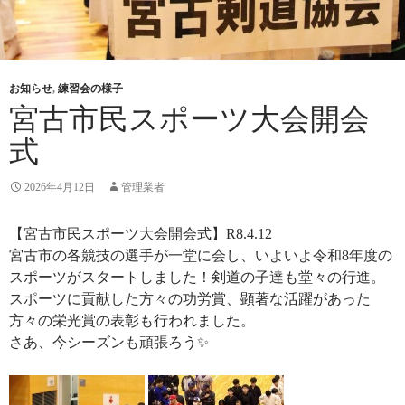
お知らせ
,
練習会の様子
宮古市民スポーツ大会開会
式
2026年4月12日
管理業者
【宮古市民スポーツ大会開会式】R8.4.12
宮古市の各競技の選手が一堂に会し、いよいよ令和8年度の
スポーツがスタートしました！剣道の子達も堂々の行進。
スポーツに貢献した方々の功労賞、顕著な活躍があった
方々の栄光賞の表彰も行われました。
さあ、今シーズンも頑張ろう✨