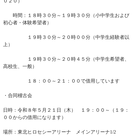
０２０）
時間：１８時３０分～１９時３０分（小中学生および
初心者・体験希望者）
１９時３０分～２０時００分（中学生経験者以
上）
１９時３０分～２０時４５分（中学生希望者、
高校生、一般）
１８：００～２１：００で借用しています
・合同稽古会
日時：令和８年５月２１日（木） １９：００～（１９：
００からの借用になります）
場所：東北ヒロセシーアリーナ メインアリーナ1/2