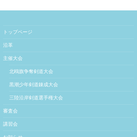
トップページ
沿革
主催大会
北鴎旗争奪剣道大会
黒潮少年剣道錬成大会
三陸沿岸剣道選手権大会
審査会
講習会