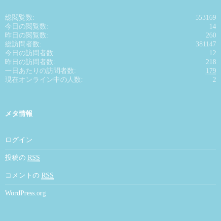
総閲覧数:
553169
今日の閲覧数:
14
昨日の閲覧数:
260
総訪問者数:
381147
今日の訪問者数:
12
昨日の訪問者数:
218
一日あたりの訪問者数:
179
現在オンライン中の人数:
2
メタ情報
ログイン
投稿の
RSS
コメントの
RSS
WordPress.org