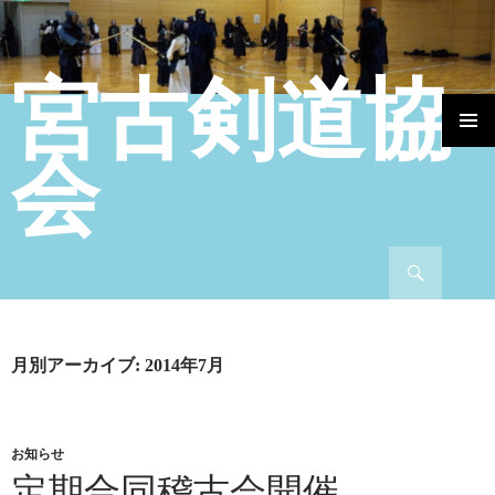
宮古剣道協
コンテンツへ移動
会
検索
月別アーカイブ: 2014年7月
お知らせ
定期合同稽古会開催