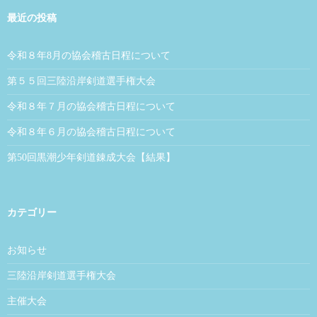
最近の投稿
令和８年8月の協会稽古日程について
第５５回三陸沿岸剣道選手権大会
令和８年７月の協会稽古日程について
令和８年６月の協会稽古日程について
第50回黒潮少年剣道錬成大会【結果】
カテゴリー
お知らせ
三陸沿岸剣道選手権大会
主催大会