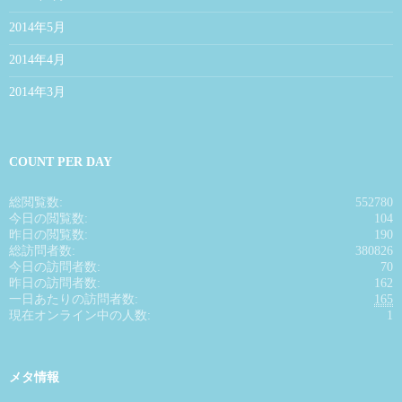
2014年5月
2014年4月
2014年3月
COUNT PER DAY
総閲覧数:
552780
今日の閲覧数:
104
昨日の閲覧数:
190
総訪問者数:
380826
今日の訪問者数:
70
昨日の訪問者数:
162
一日あたりの訪問者数:
165
現在オンライン中の人数:
1
メタ情報