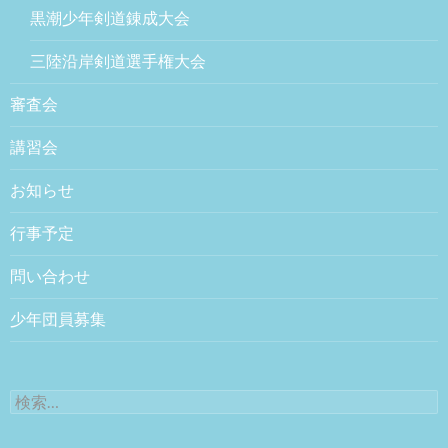
黒潮少年剣道錬成大会
三陸沿岸剣道選手権大会
審査会
講習会
お知らせ
行事予定
問い合わせ
少年団員募集
検索: