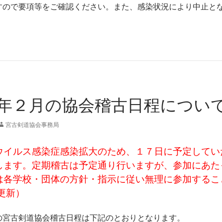
すので要項等をご確認ください。また、感染状況により中止と
年２月の協会稽古日程について
宮古剣道協会事務局
ウイルス感染症感染拡大のため、１７日に予定してい
します。定期稽古は予定通り行いますが、参加にあた
は各学校・団体の方針・指示に従い無理に参加するこ
更新）
の宮古剣道協会稽古日程は下記のとおりとなります。