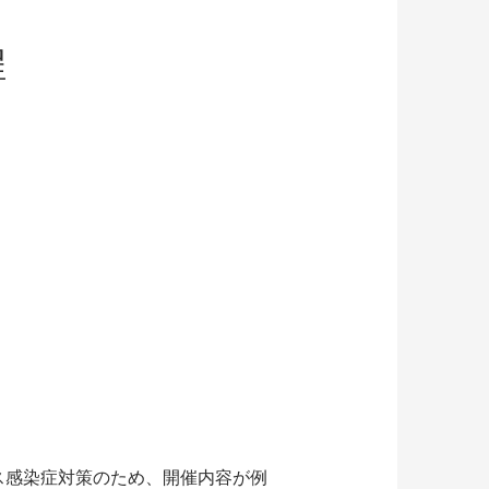
程
。
ス感染症対策のため、開催内容が例