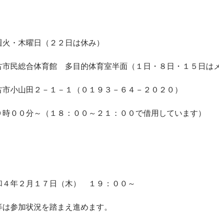
・木曜日（２２日は休み）
民総合体育館 多目的体育室半面（１日・８日・１５日はメイ
田２－１－１（０１９３－６４－２０２０）
００分～（１８：００～２１：００で借用しています）
年２月１７日（木） １９：００～
加状況を踏まえ進めます。