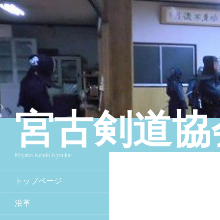
宮古剣道協
検索
Miyako Kendo Kyoukai
トップページ
沿革