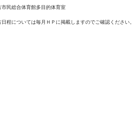
民総合体育館多目的体育室
ついては毎月ＨＰに掲載しますのでご確認ください。