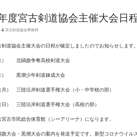
年度宮古剣道協会主催大会日
宮古剣道協会事務局
古剣道協会主催大会の日程が確定しましたのでお知らせします
水） 北鷗旗争奪高校剣道大会
木） 黒潮少年剣道錬成大会
（月） 三陸沿岸剣道選手権大会（小・中学校の部）
（日） 三陸沿岸剣道選手権大会（高校の部）
は宮古市民総合体育館（シーアリーナ）になります。
鷗旗大会・黒潮大会の案内を発送予定です。新型コロナウイル