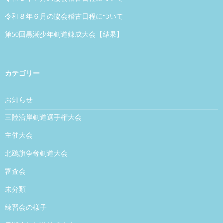
令和８年６月の協会稽古日程について
第50回黒潮少年剣道錬成大会【結果】
カテゴリー
お知らせ
三陸沿岸剣道選手権大会
主催大会
北鴎旗争奪剣道大会
審査会
未分類
練習会の様子