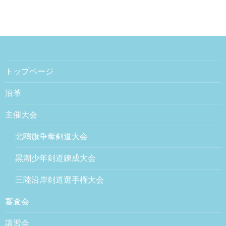
トップページ
沿革
主催大会
北鴎旗争奪剣道大会
黒潮少年剣道錬成大会
三陸沿岸剣道選手権大会
審査会
講習会