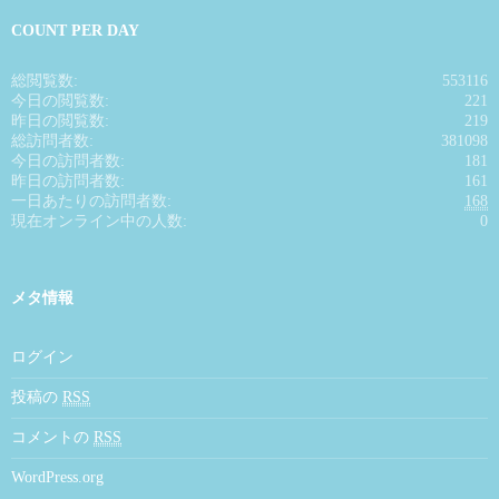
COUNT PER DAY
総閲覧数:
553116
今日の閲覧数:
221
昨日の閲覧数:
219
総訪問者数:
381098
今日の訪問者数:
181
昨日の訪問者数:
161
一日あたりの訪問者数:
168
現在オンライン中の人数:
0
メタ情報
ログイン
投稿の
RSS
コメントの
RSS
WordPress.org