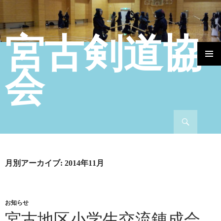
宮古剣道協
コンテンツへ移動
会
検索
月別アーカイブ: 2014年11月
お知らせ
宮古地区小学生交流錬成会