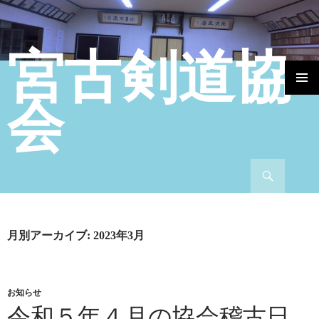
宮古剣道協
コンテンツへ移動
会
検索
月別アーカイブ: 2023年3月
お知らせ
令和５年４月の協会稽古日