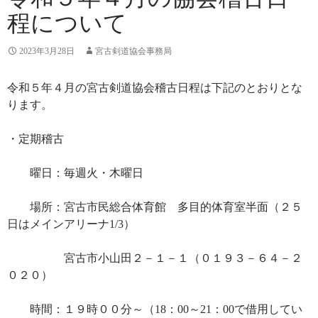
程について
2023年3月28日
宮古剣道協会事務局
令和５年４月の宮古剣道協会稽古日程は下記のとおりとな
ります。
・定期稽古
曜日：毎週火・木曜日
場所：宮古市民総合体育館 多目的体育室半面（２５
日はメインアリーナ1/3）
宮古市小山田２－１－１（０１９３－６４－２
０２０）
時間：１９時００分～（18：00～21：00で借用してい