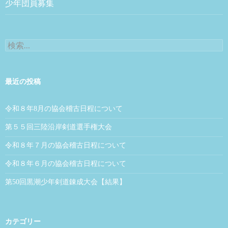
少年団員募集
検索:
最近の投稿
令和８年8月の協会稽古日程について
第５５回三陸沿岸剣道選手権大会
令和８年７月の協会稽古日程について
令和８年６月の協会稽古日程について
第50回黒潮少年剣道錬成大会【結果】
カテゴリー