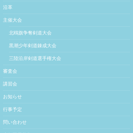
沿革
主催大会
北鴎旗争奪剣道大会
黒潮少年剣道錬成大会
三陸沿岸剣道選手権大会
審査会
講習会
お知らせ
行事予定
問い合わせ