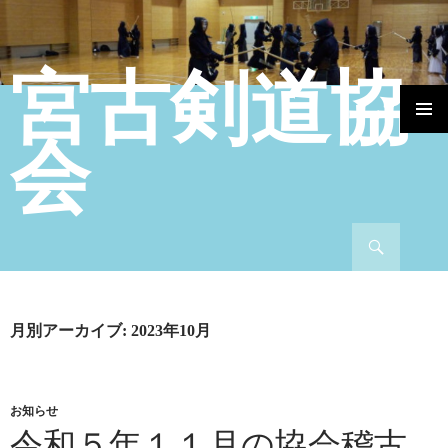
宮古剣道協
コンテンツへ移動
会
検索
月別アーカイブ: 2023年10月
お知らせ
令和５年１１月の協会稽古