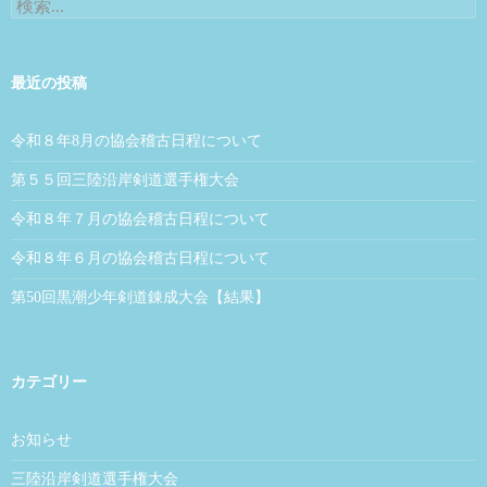
検索:
最近の投稿
令和８年8月の協会稽古日程について
第５５回三陸沿岸剣道選手権大会
令和８年７月の協会稽古日程について
令和８年６月の協会稽古日程について
第50回黒潮少年剣道錬成大会【結果】
カテゴリー
お知らせ
三陸沿岸剣道選手権大会