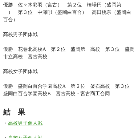
優勝 佐々木彩羽（宮古） 第２位 橋場円（盛岡第
一） 第３位 中瀬唄（盛岡白百合） 高田桃奈（盛岡白
百合）
高校男子団体戦
優勝 花巻北高校A 第２位 盛岡第一高校 第３位 盛岡
市立高校 宮古高校
高校女子団体戦
優勝 盛岡白百合学園高校A 第２位 釜石高校 第３位
盛岡白百合学園高校B 宮古高校・宮古商工合同
結 果
・
高校男子個人戦
・
高校女子個人戦