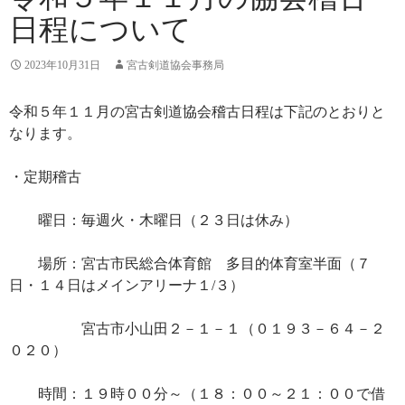
日程について
2023年10月31日
宮古剣道協会事務局
令和５年１１月の宮古剣道協会稽古日程は下記のとおりと
なります。
・定期稽古
曜日：毎週火・木曜日（２３日は休み）
場所：宮古市民総合体育館 多目的体育室半面（７
日・１４日はメインアリーナ１/３）
宮古市小山田２－１－１（０１９３－６４－２
０２０）
時間：１９時００分～（１８：００～２１：００で借