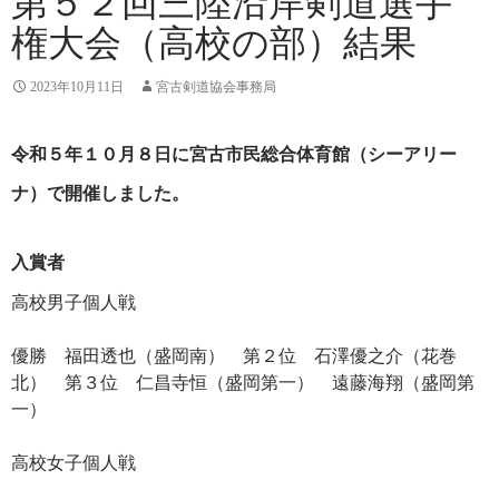
第５２回三陸沿岸剣道選手
権大会（高校の部）結果
2023年10月11日
宮古剣道協会事務局
令和５年１０月８日に宮古市民総合体育館（シーアリー
ナ）で開催しました。
入賞者
高校男子個人戦
優勝 福田透也（盛岡南） 第２位 石澤優之介（花巻
北） 第３位 仁昌寺恒（盛岡第一） 遠藤海翔（盛岡第
一）
高校女子個人戦