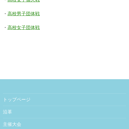
・
高校男子団体戦
・
高校女子団体戦
トップページ
沿革
主催大会