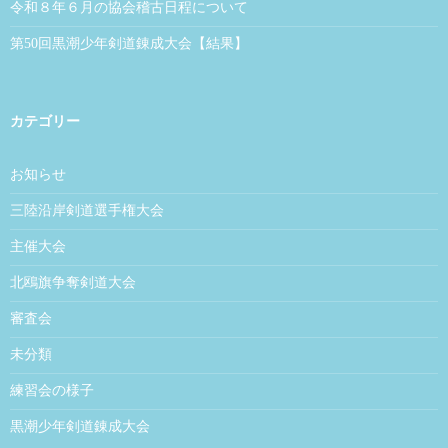
令和８年６月の協会稽古日程について
第50回黒潮少年剣道錬成大会【結果】
カテゴリー
お知らせ
三陸沿岸剣道選手権大会
主催大会
北鴎旗争奪剣道大会
審査会
未分類
練習会の様子
黒潮少年剣道錬成大会