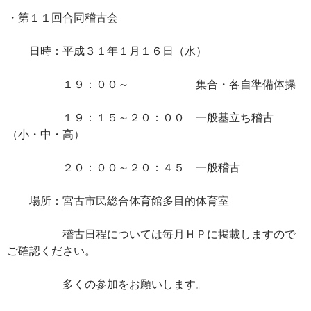
・第１１回合同稽古会
日時：平成３１年１月１６日（水）
１９：００～ 集合・各自準備体操
１９：１５～２０：００ 一般基立ち稽古
（小・中・高）
２０：００～２０：４５ 一般稽古
場所：宮古市民総合体育館多目的体育室
稽古日程については毎月ＨＰに掲載しますので
ご確認ください。
多くの参加をお願いします。