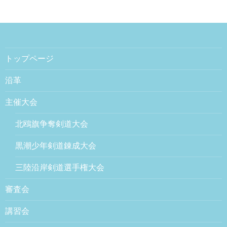
トップページ
沿革
主催大会
北鴎旗争奪剣道大会
黒潮少年剣道錬成大会
三陸沿岸剣道選手権大会
審査会
講習会