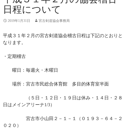
日程について
2019年1月31日
宮古剣道協会事務局
平成３１年２月の宮古剣道協会稽古日程は下記のとおりと
なります。
・定期稽古
曜日：毎週火・木曜日
場所：宮古市民総合体育館 多目的体育室半面
（５日・１２日・１９日は休み・１４日・２８
日はメインアリーナ1/3）
宮古市小山田２－１－１（０１９３－６４－２
０２０）