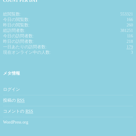
COUNT PER DAY
総閲覧数:
553321
今日の閲覧数:
166
昨日の閲覧数:
260
総訪問者数:
381251
今日の訪問者数:
116
昨日の訪問者数:
218
一日あたりの訪問者数:
179
現在オンライン中の人数:
3
メタ情報
ログイン
投稿の
RSS
コメントの
RSS
WordPress.org