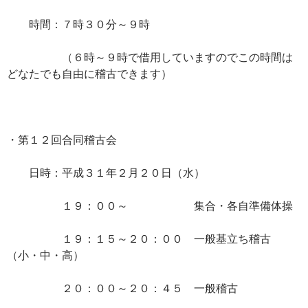
時間：７時３０分～９時
（６時～９時で借用していますのでこの時間は
どなたでも自由に稽古できます）
・第１２回合同稽古会
日時：平成３１年２月２０日（水）
１９：００～ 集合・各自準備体操
１９：１５～２０：００ 一般基立ち稽古
（小・中・高）
２０：００～２０：４５ 一般稽古