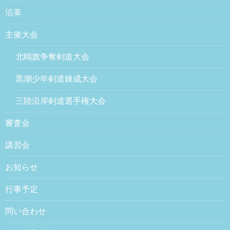
沿革
主催大会
北鴎旗争奪剣道大会
黒潮少年剣道錬成大会
三陸沿岸剣道選手権大会
審査会
講習会
お知らせ
行事予定
問い合わせ