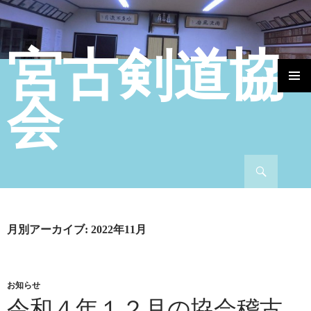
宮古剣道協
コンテンツへ移動
会
検索
月別アーカイブ: 2022年11月
お知らせ
令和４年１２月の協会稽古