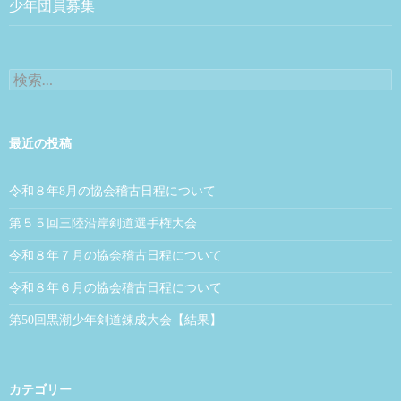
少年団員募集
検索:
最近の投稿
令和８年8月の協会稽古日程について
第５５回三陸沿岸剣道選手権大会
令和８年７月の協会稽古日程について
令和８年６月の協会稽古日程について
第50回黒潮少年剣道錬成大会【結果】
カテゴリー