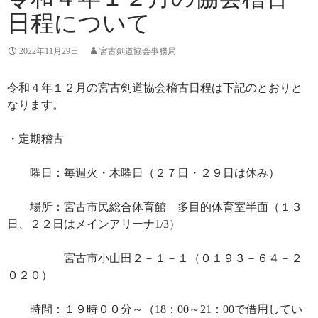
日程について
2022年11月29日
宮古剣道協会事務局
令和４年１２月の宮古剣道協会稽古日程は下記のとおりと
なります。
・定期稽古
曜日：毎週火・木曜日（２７日・２９日は休み）
場所：宮古市民総合体育館 多目的体育室半面（１３
日、２２日はメインアリーナ1/3）
宮古市小山田２－１－１（０１９３－６４－２
０２０）
時間：１９時００分～（18：00～21：00で借用してい