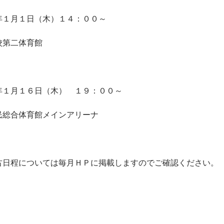
年１月１日（木）１４：００～
校第二体育館
年１月１６日（木） １９：００～
民総合体育館メインアリーナ
ついては毎月ＨＰに掲載しますのでご確認ください。