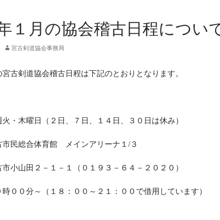
年１月の協会稽古日程につい
宮古剣道協会事務局
の宮古剣道協会稽古日程は下記のとおりとなります。
・木曜日（２日、７日、１４日、３０日は休み）
民総合体育館 メインアリーナ１/３
田２－１－１（０１９３－６４－２０２０）
００分～（１８：００～２１：００で借用しています）