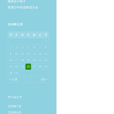
練習会の様子
黒潮少年剣道錬成大会
2024年12月
月
火
水
木
金
土
日
1
2
3
4
5
6
7
8
9
10
11
12
13
14
15
16
17
18
19
20
21
22
23
24
25
26
27
28
29
30
31
« 11月
1月 »
アーカイブ
2026年7月
2026年6月