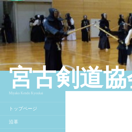
宮古剣道協
検索
Miyako Kendo Kyoukai
トップページ
沿革