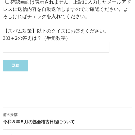
確認画面は表示されません。上記に入力したメールアド
レスに送信内容を自動返信しますのでご確認ください。よ
ろしければチェックを入れてください。
【スパム対策】以下のクイズにお答えください。
383＋2の答えは？（半角数字）
前の投稿
投稿ナビゲーション
令和８年５月の協会稽古日程について