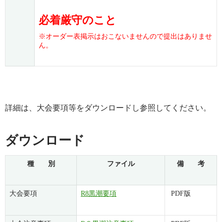
必着厳守のこと
※オーダー表掲示はおこないませんので提出はありませ
ん。
詳細は、大会要項等をダウンロードし参照してください。
ダウンロード
種 別
ファイル
備 考
大会要項
R8黒潮要項
PDF版