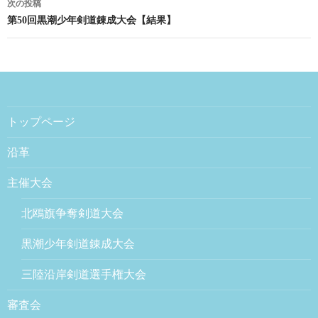
次の投稿
第50回黒潮少年剣道錬成大会【結果】
トップページ
沿革
主催大会
北鴎旗争奪剣道大会
黒潮少年剣道錬成大会
三陸沿岸剣道選手権大会
審査会