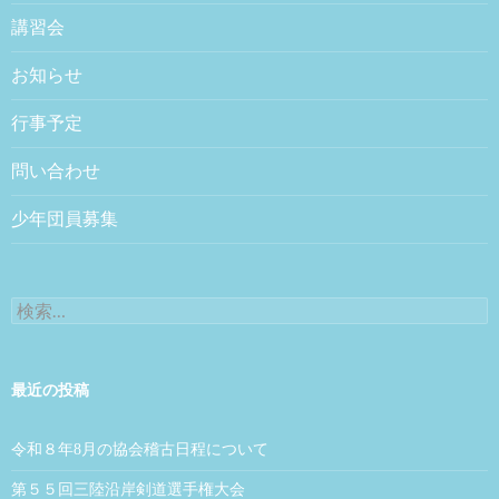
講習会
お知らせ
行事予定
問い合わせ
少年団員募集
検索:
最近の投稿
令和８年8月の協会稽古日程について
第５５回三陸沿岸剣道選手権大会