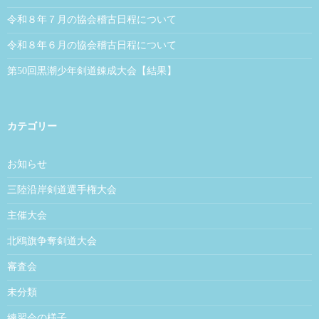
令和８年７月の協会稽古日程について
令和８年６月の協会稽古日程について
第50回黒潮少年剣道錬成大会【結果】
カテゴリー
お知らせ
三陸沿岸剣道選手権大会
主催大会
北鴎旗争奪剣道大会
審査会
未分類
練習会の様子