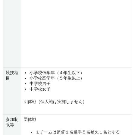
競技種
小学校低学年（４年生以下）
目
小学校高学年（５年生以上）
中学校男子
中学校女子
団体戦（個人戦は実施しません）
参加制
団体戦
限等
１チームは監督１名選手５名補欠１名とする