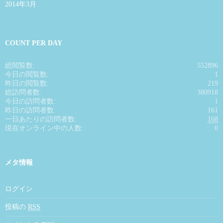
2014年3月
COUNT PER DAY
総閲覧数:
552896
今日の閲覧数:
1
昨日の閲覧数:
219
総訪問者数:
380918
今日の訪問者数:
1
昨日の訪問者数:
161
一日あたりの訪問者数:
168
現在オンライン中の人数:
0
メタ情報
ログイン
投稿の
RSS