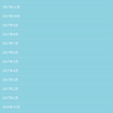
2017年11月
2017年10月
2017年9月
2017年8月
2017年7月
2017年6月
2017年5月
2017年4月
2017年3月
2017年2月
2017年1月
2016年12月