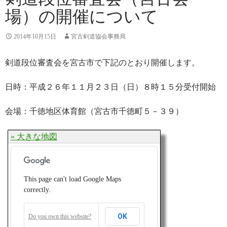
場）の開催について
2014年10月15日
宮古剣道協会事務局
剣道段位審査会を宮古市で下記のとおり開催します。
日時：平成２６年１１月２３日（日）８時１５分受付開始
会場：千徳地区体育館（宮古市千徳町５－３９）
» 大きな地図
This page can't load Google Maps
correctly.
OK
Do you own this website?