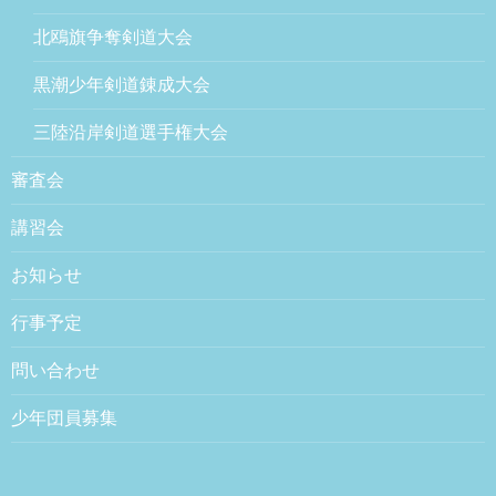
北鴎旗争奪剣道大会
黒潮少年剣道錬成大会
三陸沿岸剣道選手権大会
審査会
講習会
お知らせ
行事予定
問い合わせ
少年団員募集