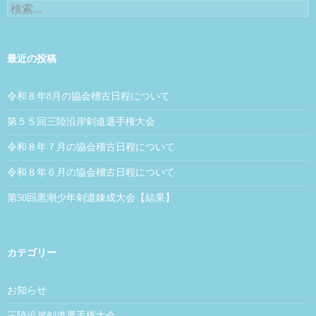
検索:
最近の投稿
令和８年8月の協会稽古日程について
第５５回三陸沿岸剣道選手権大会
令和８年７月の協会稽古日程について
令和８年６月の協会稽古日程について
第50回黒潮少年剣道錬成大会【結果】
カテゴリー
お知らせ
三陸沿岸剣道選手権大会