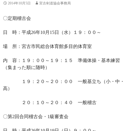
2014年10月5日
宮古剣道協会事務局
〇定期稽古会
日 時：平成26年10月15日（水）１９：００～
場 所：宮古市民総合体育館多目的体育室
内 容：１９：００～１９：１５ 準備体操・基本練習
（集まった順に随時）
１９：２０～２０：００ 一般基立ち（小・中・
高）
２０：１０～２０：４０ 一般稽古
〇第2回合同稽古会・1級審査会
日 時：平成26年10月19日（日）９：００～