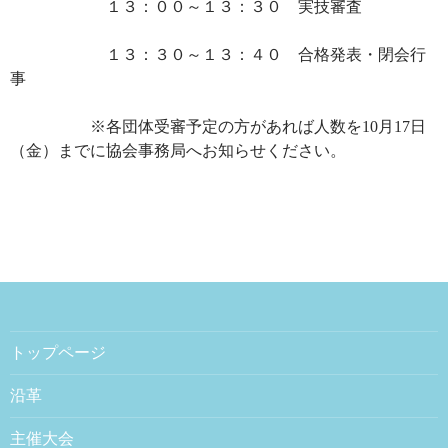
１３：００～１３：３０ 実技審査
１３：３０～１３：４０ 合格発表・閉会行
事
※各団体受審予定の方があれば人数を10月17日
（金）までに協会事務局へお知らせください。
トップページ
沿革
主催大会