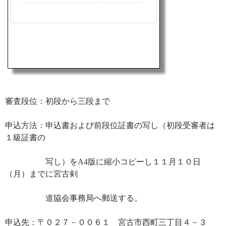
審査段位：初段から三段まで
申込方法：申込書および前段位証書の写し（初段受審者は
１級証書の
写し）をA4版に縮小コピーし１１月１０日
（月）までに宮古剣
道協会事務局へ郵送する。
申込先：〒０２７－００６１ 宮古市西町三丁目４－３