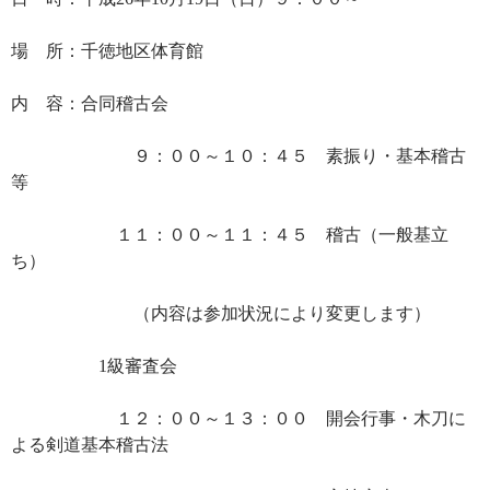
場 所：千徳地区体育館
内 容：合同稽古会
９：００～１０：４５ 素振り・基本稽古
等
１１：００～１１：４５ 稽古（一般基立
ち）
（内容は参加状況により変更します）
1級審査会
１２：００～１３：００ 開会行事・木刀に
よる剣道基本稽古法