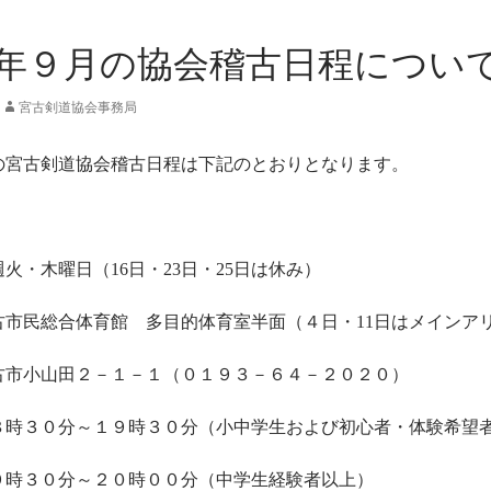
年９月の協会稽古日程につい
宮古剣道協会事務局
の宮古剣道協会稽古日程は下記のとおりとなります。
・木曜日（16日・23日・25日は休み）
民総合体育館 多目的体育室半面（４日・11日はメインアリー
田２－１－１（０１９３－６４－２０２０）
３０分～１９時３０分（小中学生および初心者・体験希望
分～２０時００分（中学生経験者以上）