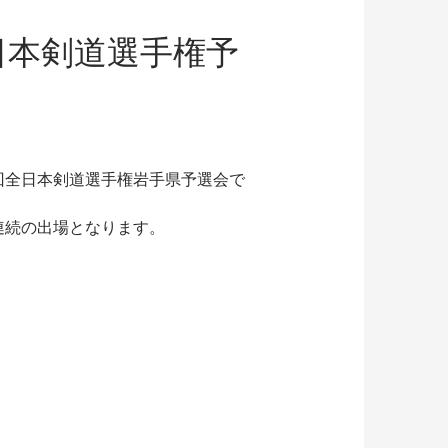
日本剣道選手権予
回全日本剣道選手権岩手県予選会で
連続の出場となります。