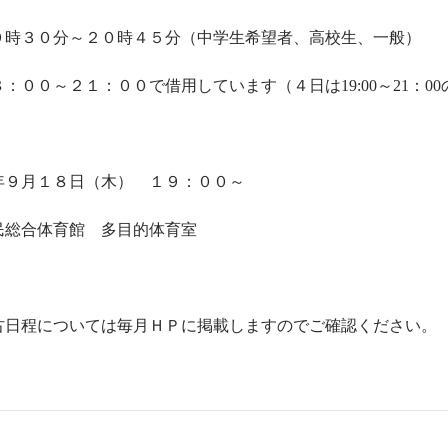
分～２０時４５分（中学生希望者、高校生、一般）
２１：００で借用しています（４日は19:00～21：00
年９月１８日（木） １９：００～
民総合体育館 多目的体育室
ついては毎月ＨＰに掲載しますのでご確認ください。