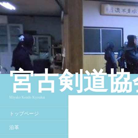
宮古剣道協
検索
Miyako Kendo Kyoukai
トップページ
沿革