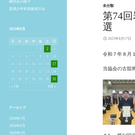
練習会の様子
未分類
黒潮少年剣道錬成大会
第74
選
2025年8月
2025年8月17日
月
火
水
木
金
土
日
1
2
3
令和７年８月
4
5
6
7
8
9
10
11
12
13
14
15
16
17
当協会の古舘
18
19
20
21
22
23
24
25
26
27
28
29
30
31
« 7月
9月 »
アーカイブ
2026年7月
2026年6月
2026年5月