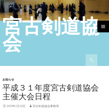
宮古剣道協
コンテンツへ移動
会
検索
お知らせ
平成３１年度宮古剣道協会
主催大会日程
2019年2月16日
宮古剣道協会事務局