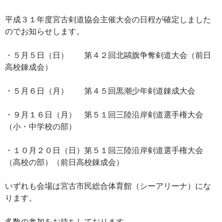
平成３１年度宮古剣道協会主催大会の日程が確定しました
のでお知らせします。
・５月５日（日） 第４２回北鷗旗争奪剣道大会（前日
高校錬成会）
・５月６日（月） 第４５回黒潮少年剣道錬成大会
・９月１６日（月） 第５１回三陸沿岸剣道選手権大会
（小・中学校の部）
・１０月２０日（日）第５１回三陸沿岸剣道選手権大会
（高校の部）（前日高校錬成会）
いずれも会場は宮古市民総合体育館（シーアリーナ）にな
ります。
多数の参加をお待ちしております。