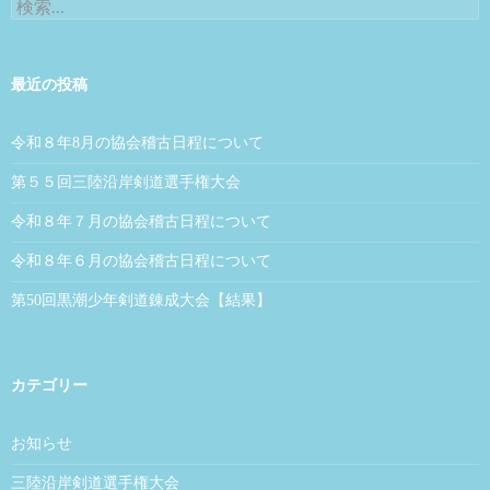
検索:
最近の投稿
令和８年8月の協会稽古日程について
第５５回三陸沿岸剣道選手権大会
令和８年７月の協会稽古日程について
令和８年６月の協会稽古日程について
第50回黒潮少年剣道錬成大会【結果】
カテゴリー
お知らせ
三陸沿岸剣道選手権大会