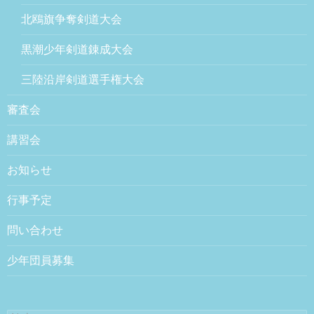
北鴎旗争奪剣道大会
黒潮少年剣道錬成大会
三陸沿岸剣道選手権大会
審査会
講習会
お知らせ
行事予定
問い合わせ
少年団員募集