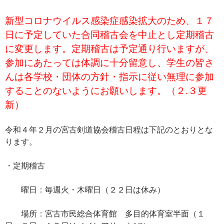
新型コロナウイルス感染症感染拡大のため、１７
日に予定していた合同稽古会を中止とし定期稽古
に変更します。定期稽古は予定通り行いますが、
参加にあたっては体調に十分留意し、学生の皆さ
んは各学校・団体の方針・指示に従い無理に参加
することのないようにお願いします。（２.３更
新）
令和４年２月の宮古剣道協会稽古日程は下記のとおりとな
ります。
・定期稽古
曜日：毎週火・木曜日（２２日は休み）
場所：宮古市民総合体育館 多目的体育室半面（１