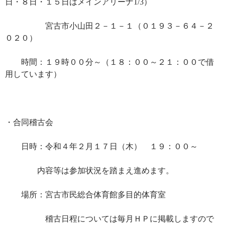
日・８日・１５日はメインアリーナ1/3）
宮古市小山田２－１－１（０１９３－６４－２
０２０）
時間：１９時００分～（１８：００～２１：００で借
用しています）
・合同稽古会
日時：令和４年２月１７日（木） １９：００～
内容等は参加状況を踏まえ進めます。
場所：宮古市民総合体育館多目的体育室
稽古日程については毎月ＨＰに掲載しますので