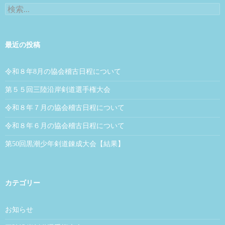
検索:
最近の投稿
令和８年8月の協会稽古日程について
第５５回三陸沿岸剣道選手権大会
令和８年７月の協会稽古日程について
令和８年６月の協会稽古日程について
第50回黒潮少年剣道錬成大会【結果】
カテゴリー
お知らせ