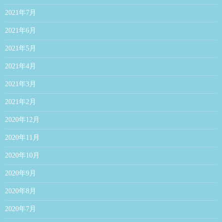
2021年7月
2021年6月
2021年5月
2021年4月
2021年3月
2021年2月
2020年12月
2020年11月
2020年10月
2020年9月
2020年8月
2020年7月