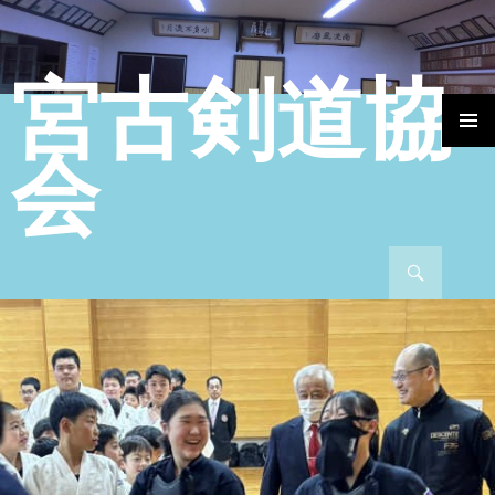
宮古剣道協
コンテンツへ移動
会
検索