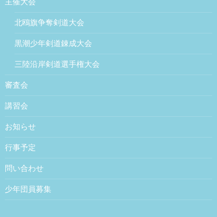
主催大会
北鴎旗争奪剣道大会
黒潮少年剣道錬成大会
三陸沿岸剣道選手権大会
審査会
講習会
お知らせ
行事予定
問い合わせ
少年団員募集