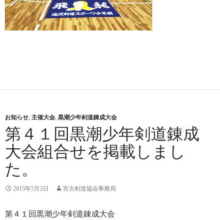
お知らせ
,
主催大会
,
黒潮少年剣道錬成大会
第４１回黒潮少年剣道錬成
大会組合せを掲載しまし
た。
2015年5月2日
宮古剣道協会事務局
第４１回黒潮少年剣道錬成大会