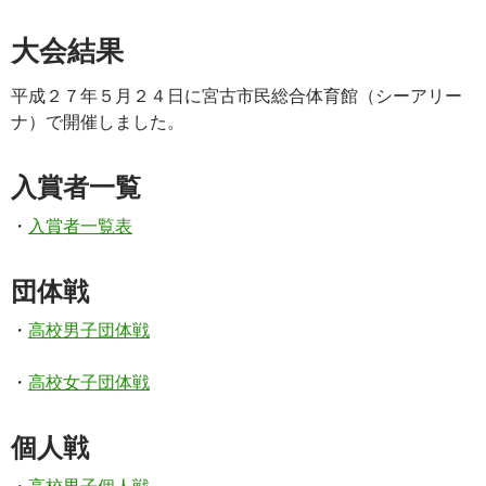
大会結果
平成２７年５月２４日に宮古市民総合体育館（シーアリー
ナ）で開催しました。
入賞者一覧
・
入賞者一覧表
団体戦
・
高校男子団体戦
・
高校女子団体戦
個人戦