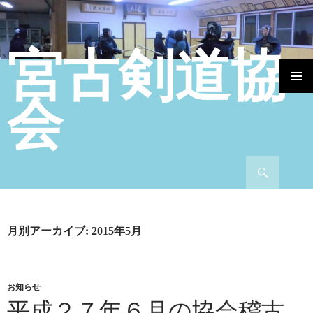
宮古剣道協
コンテンツへ移動
会
検索
月別アーカイブ: 2015年5月
お知らせ
平成２７年６月の協会稽古