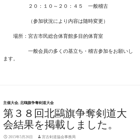
２０：１０～２０：４５ 一般稽古
（参加状況により内容は随時変更）
場所：宮古市民総合体育館多目的体育室
一般会員の多くの基立ち・稽古参加をお願いし
ます。
主催大会
,
北鴎旗争奪剣道大会
第３８回北鷗旗争奪剣道大
会結果を掲載しました。
2015年5月26日
宮古剣道協会事務局