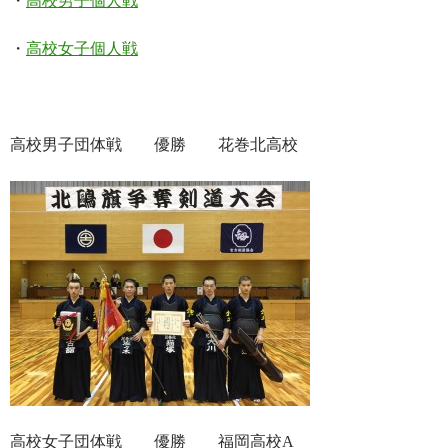
・
高校男子個人戦
・
高校女子個人戦
高校男子団体戦 優勝 花巻北高校
高校女子団体戦 優勝 福岡高校A