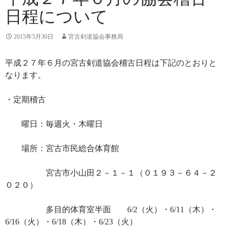
日程について
2015年5月30日
宮古剣道協会事務局
平成２７年６月の宮古剣道協会稽古日程は下記のとおりと
なります。
・定期稽古
曜日：毎週火・木曜日
場所：宮古市民総合体育館
宮古市小山田２－１－１（０１９３－６４－２
０２０）
多目的体育室半面 6/2（火）・6/11（木）・
6/16（火）・6/18（木）・6/23（火）