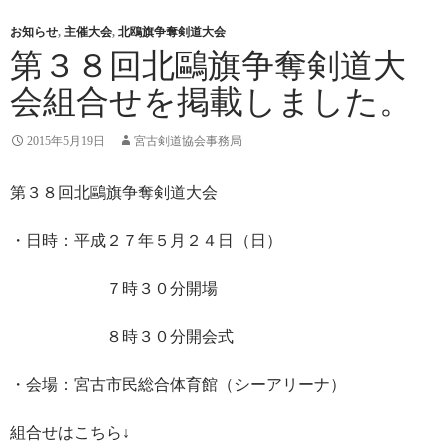
お知らせ
,
主催大会
,
北鴎旗争奪剣道大会
第３８回北鷗旗争奪剣道大
会組合せを掲載しました。
2015年5月19日
宮古剣道協会事務局
第３８回北鷗旗争奪剣道大会
・日時：平成２７年５月２４日（日）
７時３０分開場
８時３０分開会式
・会場：宮古市民総合体育館（シーアリーナ）
組合せはこちら↓