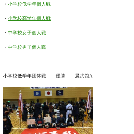
・
小学校低学年個人戦
・
小学校高学年個人戦
・
中学校女子個人戦
・
中学校男子個人戦
小学校低学年団体戦 優勝 晨武館A