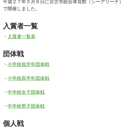
平成２７年５月６日に宮古市総合体育館（シーアリーナ）
で開催しました。
入賞者一覧
・
入賞者一覧表
団体戦
・
小学校低学年団体戦
・
小学校高学年団体戦
・
中学校女子団体戦
・
中学校男子団体戦
個人戦