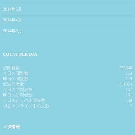
2014年5月
2014年4月
2014年3月
COUNT PER DAY
総閲覧数:
553048
今日の閲覧数:
153
昨日の閲覧数:
219
総訪問者数:
381054
今日の訪問者数:
137
昨日の訪問者数:
161
一日あたりの訪問者数:
168
現在オンライン中の人数:
2
メタ情報