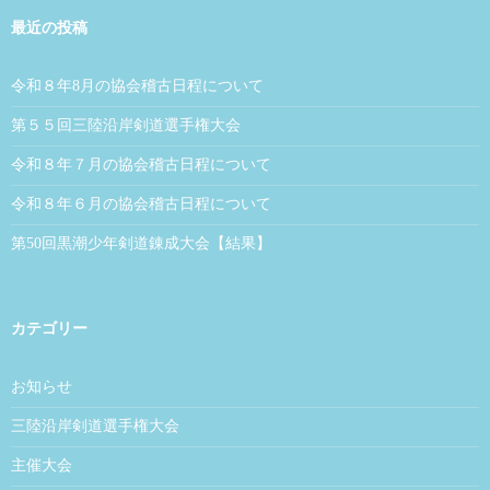
最近の投稿
令和８年8月の協会稽古日程について
第５５回三陸沿岸剣道選手権大会
令和８年７月の協会稽古日程について
令和８年６月の協会稽古日程について
第50回黒潮少年剣道錬成大会【結果】
カテゴリー
お知らせ
三陸沿岸剣道選手権大会
主催大会