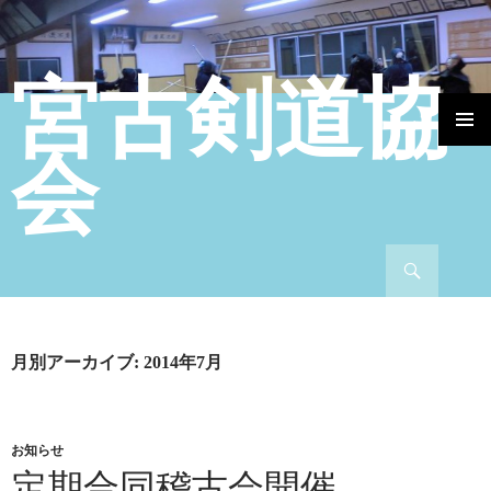
宮古剣道協
コンテンツへ移動
会
検索
月別アーカイブ: 2014年7月
お知らせ
定期合同稽古会開催