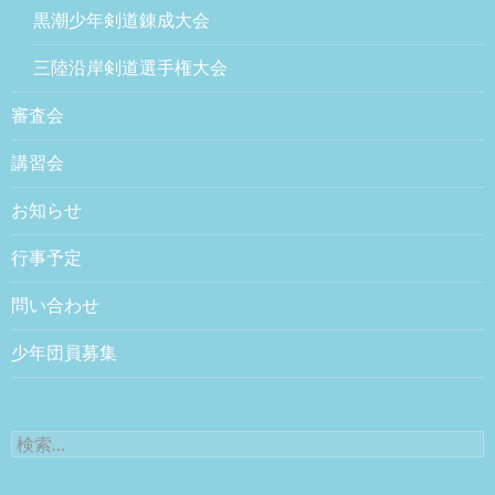
黒潮少年剣道錬成大会
三陸沿岸剣道選手権大会
審査会
講習会
お知らせ
行事予定
問い合わせ
少年団員募集
検索: