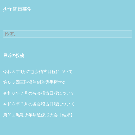
少年団員募集
検索:
最近の投稿
令和８年8月の協会稽古日程について
第５５回三陸沿岸剣道選手権大会
令和８年７月の協会稽古日程について
令和８年６月の協会稽古日程について
第50回黒潮少年剣道錬成大会【結果】