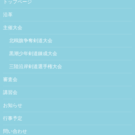
トップページ
沿革
主催大会
北鴎旗争奪剣道大会
黒潮少年剣道錬成大会
三陸沿岸剣道選手権大会
審査会
講習会
お知らせ
行事予定
問い合わせ