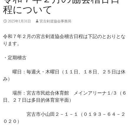
程について
2025年1月31日
宮古剣道協会事務局
令和７年２月の宮古剣道協会稽古日程は下記のとおりとな
ります。
・定期稽古
曜日：毎週火・木曜日（１１日、１８日、２５日は休
み）
場所：宮古市民総合体育館 メインアリーナ１/３（６
日、２７日は多目的体育室半面）
宮古市小山田２－１－１（０１９３－６４－２
０２０）