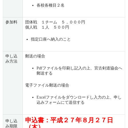
各校各種目２名
参加料
団体戦 １チーム ５，０００円
個人戦 １人 ５００円
指定口座へ納入のこと
申し込
郵送の場合
み方法
Pdfファイルを印刷し記入の上、宮古剣道協会へ
郵送する
電子ファイル郵送の場合
Excelファイルをダウンロードし入力の上、申し
込みフォームにて送信する
申込書：平成２７年８月２７日
申し込
（木）
み期限