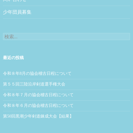
少年団員募集
検索:
最近の投稿
令和８年8月の協会稽古日程について
第５５回三陸沿岸剣道選手権大会
令和８年７月の協会稽古日程について
令和８年６月の協会稽古日程について
第50回黒潮少年剣道錬成大会【結果】