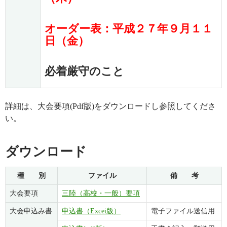
オーダー表：平成２７年９月１１
日（金）
必着厳守のこと
詳細は、大会要項(Pdf版)をダウンロードし参照してくださ
い。
ダウンロード
種 別
ファイル
備 考
大会要項
三陸（高校・一般）要項
大会申込み書
申込書（Excei版）
電子ファイル送信用