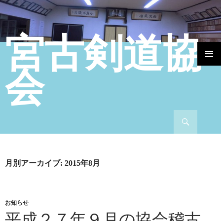
宮古剣道協
コンテンツへ移動
会
検索
月別アーカイブ: 2015年8月
お知らせ
平成２７年９月の協会稽古