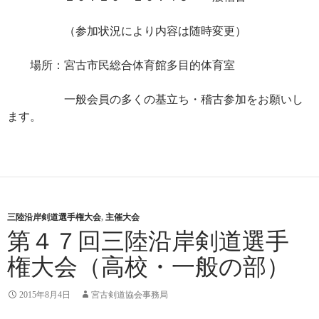
（参加状況により内容は随時変更）
場所：宮古市民総合体育館多目的体育室
一般会員の多くの基立ち・稽古参加をお願いし
ます。
三陸沿岸剣道選手権大会
,
主催大会
第４７回三陸沿岸剣道選手
権大会（高校・一般の部）
2015年8月4日
宮古剣道協会事務局