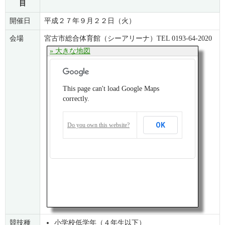
目
開催日
平成２７年９月２２日（火）
会場
宮古市総合体育館（シーアリーナ）TEL 0193-64-2020
» 大きな地図
This page can't load Google Maps
correctly.
OK
Do you own this website?
競技種
小学校低学年（４年生以下）