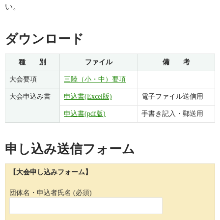
い。
ダウンロード
種 別
ファイル
備 考
大会要項
三陸（小・中）要項
大会申込み書
申込書(Excel版)
電子ファイル送信用
申込書(pdf版)
手書き記入・郵送用
申し込み送信フォーム
【大会申し込みフォーム】
団体名・申込者氏名 (必須)