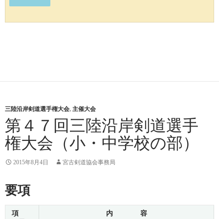
三陸沿岸剣道選手権大会
,
主催大会
第４７回三陸沿岸剣道選手
権大会（小・中学校の部）
2015年8月4日
宮古剣道協会事務局
要項
項
内 容