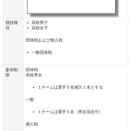
競技種
高校男子
目
高校女子
団体戦および個人戦
一般団体戦
参加制
団体戦
限
高校男女
１チームは選手５名補欠１名とする
一般
１チームは選手５名（男女混合可）
個人戦