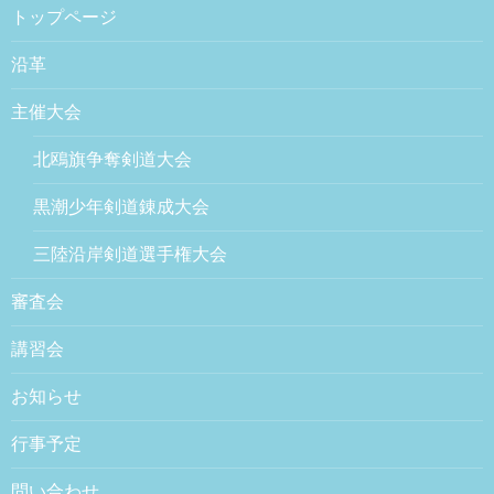
トップページ
沿革
主催大会
北鴎旗争奪剣道大会
黒潮少年剣道錬成大会
三陸沿岸剣道選手権大会
審査会
講習会
お知らせ
行事予定
問い合わせ