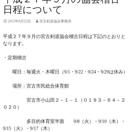
日程について
2015年8月23日
宮古剣道協会事務局
平成２７年９月の宮古剣道協会稽古日程は下記のとおりと
なります。
・定期稽古
曜日：毎週火・木曜日（9/1・9/22・9/24・9/29は休み）
場所：宮古市民総合体育館
宮古市小山田２－１－１（０１９３－６４－２
０２０）
多目的体育室半面 9/8（火）・9/10（木）・
9/15（火）・9/17（木）