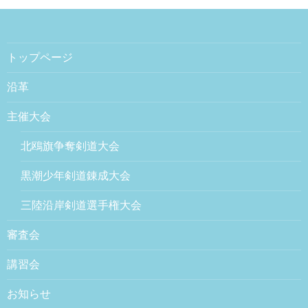
トップページ
沿革
主催大会
北鴎旗争奪剣道大会
黒潮少年剣道錬成大会
三陸沿岸剣道選手権大会
審査会
講習会
お知らせ