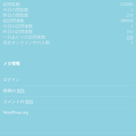
総閲覧数:
552896
今日の閲覧数:
1
昨日の閲覧数:
219
総訪問者数:
380918
今日の訪問者数:
1
昨日の訪問者数:
161
一日あたりの訪問者数:
168
現在オンライン中の人数:
1
メタ情報
ログイン
投稿の
RSS
コメントの
RSS
WordPress.org