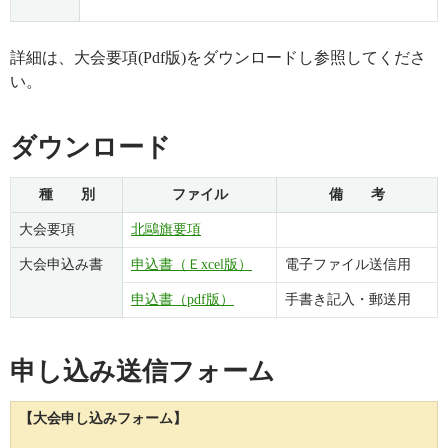
詳細は、大会要項(Pdf版)をダウンロードし参照してくださ
い。
ダウンロード
種 別
ファイル
備 考
大会要項
北鷗旗要項
大会申込み書
申込書（Ｅxcel版）
電子ファイル送信用
申込書（pdf版）
手書き記入・郵送用
申し込み送信フォーム
【大会申し込みフォーム】