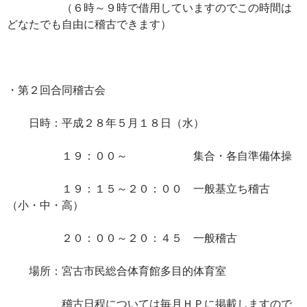
（６時～９時で借用していますのでこの時間は
どなたでも自由に稽古できます）
・第２回合同稽古会
日時：平成２８年５月１８日（水）
１９：００～ 集合・各自準備体操
１９：１５～２０：００ 一般基立ち稽古
（小・中・高）
２０：００～２０：４５ 一般稽古
場所：宮古市民総合体育館多目的体育室
稽古日程については毎月ＨＰに掲載しますので