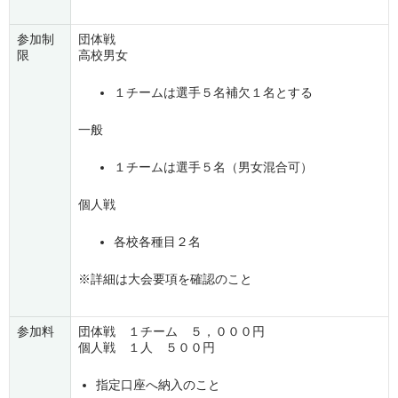
参加制
団体戦
限
高校男女
１チームは選手５名補欠１名とする
一般
１チームは選手５名（男女混合可）
個人戦
各校各種目２名
※詳細は大会要項を確認のこと
参加料
団体戦 １チーム ５，０００円
個人戦 １人 ５００円
指定口座へ納入のこと