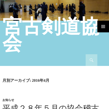
宮古剣道協
コンテンツへ移動
会
検索
月別アーカイブ: 2016年4月
お知らせ
平成２８年５月の協会稽古