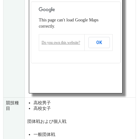
This page can't load Google Maps
correctly.
OK
Do you own this website?
競技種
高校男子
目
高校女子
団体戦および個人戦
一般団体戦