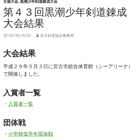
主催大会
,
黒潮少年剣道錬成大会
第４３回黒潮少年剣道錬成
大会結果
2017年5月5日
宮古剣道協会事務局
大会結果
平成２９年５月３日に宮古市総合体育館（シーアリーナ）
で開催しました。
入賞者一覧
・
入賞者一覧
団体戦
・
小学校低学年団体戦