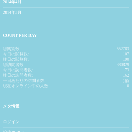
2014年4月
2014年3月
COUNT PER DAY
総閲覧数:
552783
今日の閲覧数:
107
昨日の閲覧数:
190
総訪問者数:
380829
今日の訪問者数:
73
昨日の訪問者数:
162
一日あたりの訪問者数:
165
現在オンライン中の人数:
0
メタ情報
ログイン