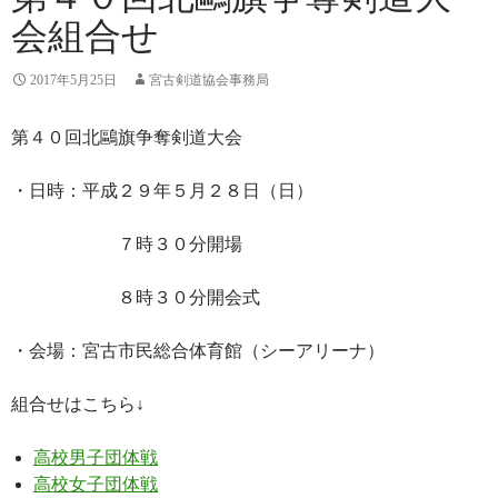
会組合せ
2017年5月25日
宮古剣道協会事務局
第４０回北鷗旗争奪剣道大会
・日時：平成２９年５月２８日（日）
７時３０分開場
８時３０分開会式
・会場：宮古市民総合体育館（シーアリーナ）
組合せはこちら↓
高校男子団体戦
高校女子団体戦