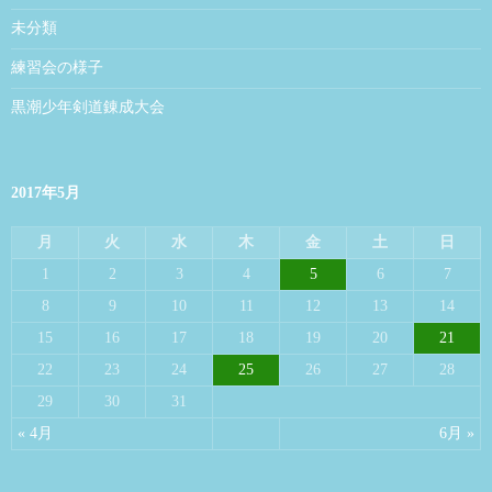
未分類
練習会の様子
黒潮少年剣道錬成大会
2017年5月
月
火
水
木
金
土
日
1
2
3
4
5
6
7
8
9
10
11
12
13
14
15
16
17
18
19
20
21
22
23
24
25
26
27
28
29
30
31
« 4月
6月 »