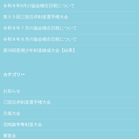
令和８年8月の協会稽古日程について
第５５回三陸沿岸剣道選手権大会
令和８年７月の協会稽古日程について
令和８年６月の協会稽古日程について
第50回黒潮少年剣道錬成大会【結果】
カテゴリー
お知らせ
三陸沿岸剣道選手権大会
主催大会
北鴎旗争奪剣道大会
審査会