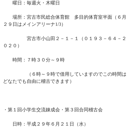
曜日：毎週火・木曜日
場所：宮古市民総合体育館 多目的体育室半面（６月
２９日はメインアリーナ1/3）
宮古市小山田２－１－１（０１９３－６４－２
０２０）
時間：７時３０分～９時
（６時～９時で借用していますのでこの時間は
どなたでも自由に稽古できます）
・第１回小学生交流錬成会・第３回合同稽古会
日時：平成２９年６月２１日（水）