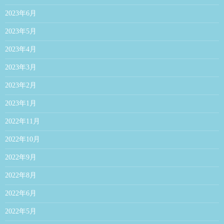
2023年6月
2023年5月
2023年4月
2023年3月
2023年2月
2023年1月
2022年11月
2022年10月
2022年9月
2022年8月
2022年6月
2022年5月