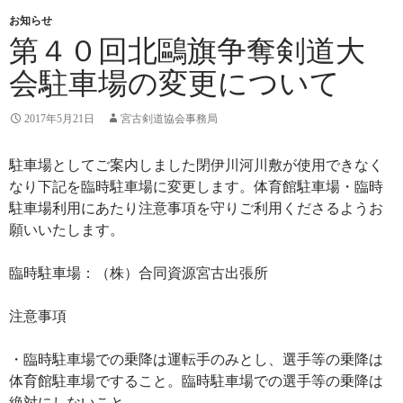
お知らせ
第４０回北鷗旗争奪剣道大
会駐車場の変更について
2017年5月21日
宮古剣道協会事務局
駐車場としてご案内しました閉伊川河川敷が使用できなく
なり下記を臨時駐車場に変更します。体育館駐車場・臨時
駐車場利用にあたり注意事項を守りご利用くださるようお
願いいたします。
臨時駐車場：（株）合同資源宮古出張所
注意事項
・臨時駐車場での乗降は運転手のみとし、選手等の乗降は
体育館駐車場ですること。臨時駐車場での選手等の乗降は
絶対にしないこと。