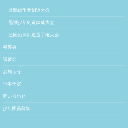
北鴎旗争奪剣道大会
黒潮少年剣道錬成大会
三陸沿岸剣道選手権大会
審査会
講習会
お知らせ
行事予定
問い合わせ
少年団員募集