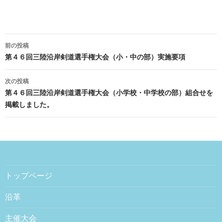
前の投稿
投稿ナビゲーション
第４６回三陸沿岸剣道選手権大会（小・中の部）実施要項
次の投稿
第４６回三陸沿岸剣道選手権大会（小学校・中学校の部）組合せを
掲載しました。
トップページ
沿革
主催大会