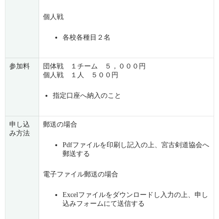
個人戦
各校各種目２名
参加料
団体戦 １チーム ５，０００円
個人戦 １人 ５００円
指定口座へ納入のこと
申し込
郵送の場合
み方法
Pdfファイルを印刷し記入の上、宮古剣道協会へ
郵送する
電子ファイル郵送の場合
Excelファイルをダウンロードし入力の上、申し
込みフォームにて送信する