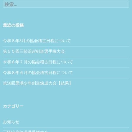
検索:
最近の投稿
令和８年8月の協会稽古日程について
第５５回三陸沿岸剣道選手権大会
令和８年７月の協会稽古日程について
令和８年６月の協会稽古日程について
第50回黒潮少年剣道錬成大会【結果】
カテゴリー
お知らせ