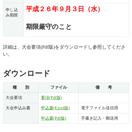
平成２６年９月３日（水）
申し込
み期限
期限厳守のこと
詳細は、大会要項(Pdf版)をダウンロードし参照してくださ
い。
ダウンロード
種 別
ファイル
備 考
大会要項
要項(Pdf版)
大会申込み書
申込書(Excel版)
電子ファイル送信用
申込書(Pdf版)
手書き記入・郵送用