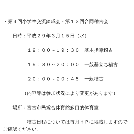
・第４回小学生交流錬成会・第１３回合同稽古会
日時：平成２９年３月１５日（水）
１９：００～１９：３０ 基本指導稽古
１９：３０～２０：００ 一般基立ち稽古
２０：００～２０：４５ 一般稽古
（内容等は参加状況により変更があります）
場所：宮古市民総合体育館多目的体育室
稽古日程については毎月ＨＰに掲載しますので
ご確認ください。