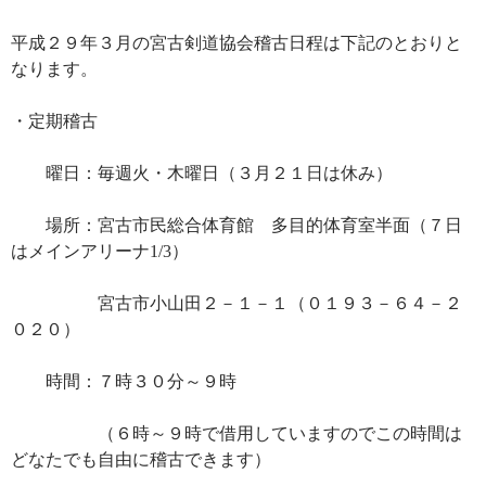
平成２９年３月の宮古剣道協会稽古日程は下記のとおりと
なります。
・定期稽古
曜日：毎週火・木曜日（３月２１日は休み）
場所：宮古市民総合体育館 多目的体育室半面（７日
はメインアリーナ1/3）
宮古市小山田２－１－１（０１９３－６４－２
０２０）
時間：７時３０分～９時
（６時～９時で借用していますのでこの時間は
どなたでも自由に稽古できます）