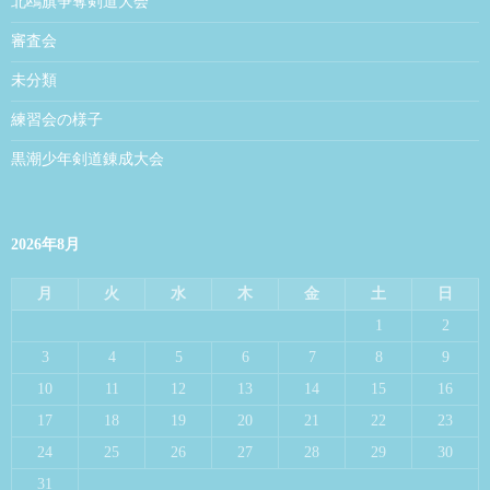
北鴎旗争奪剣道大会
審査会
未分類
練習会の様子
黒潮少年剣道錬成大会
2026年8月
月
火
水
木
金
土
日
1
2
3
4
5
6
7
8
9
10
11
12
13
14
15
16
17
18
19
20
21
22
23
24
25
26
27
28
29
30
31