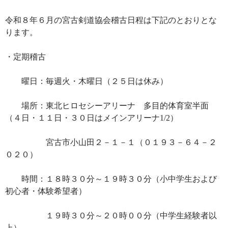
令和８年６月の宮古剣道協会稽古日程は下記のとおりとな
ります。
・定期稽古
曜日：毎週火・木曜日（２５日は休み）
場所：東北ヒロセシーアリーナ 多目的体育室半面
（４日・１１日・３０日はメインアリーナ1/2）
宮古市小山田２－１－１（０１９３－６４－２
０２０）
時間：１８時３０分～１９時３０分（小中学生および
初心者・体験希望者）
１９時３０分～２０時００分（中学生経験者以
上）