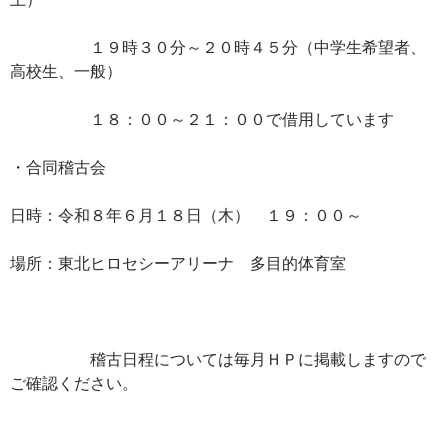
１９時３０分～２０時４５分（中学生希望者、
高校生、一般）
１８：００～２１：００で借用しています
・合同稽古会
日時：令和８年６月１８日（木） １９：００～
場所：東北ヒロセシーアリーナ 多目的体育室
稽古日程については毎月ＨＰに掲載しますので
ご確認ください。