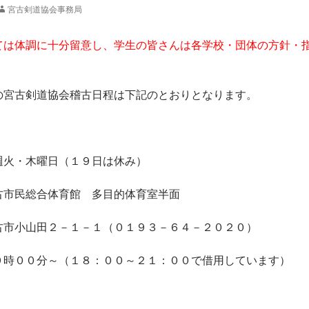
宮古剣道協会事務局
ては体調に十分留意し、学生の皆さんは各学校・団体の方針・
の宮古剣道協会稽古日程は下記のとおりとなります。
・木曜日（１９日は休み）
民総合体育館 多目的体育室半面
田２－１－１（０１９３－６４－２０２０）
００分～（１８：００～２１：００で借用しています）