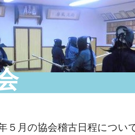
会
年５月の協会稽古日程につい