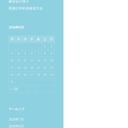
練習会の様子
黒潮少年剣道錬成大会
2026年8月
月
火
水
木
金
土
日
1
2
3
4
5
6
7
8
9
10
11
12
13
14
15
16
17
18
19
20
21
22
23
24
25
26
27
28
29
30
31
« 7月
アーカイブ
2026年7月
2026年6月